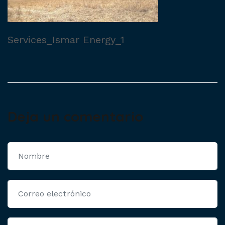
Services_Ismar Energy_1
Deja un comentario