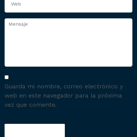
Guarda mi nombre, correo electrónico y
web en este navegador para la próxima
vez que comente.