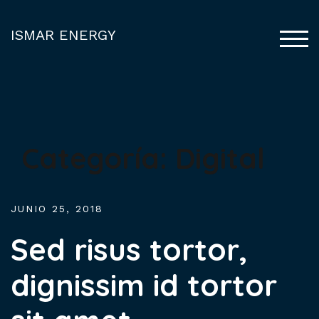
Saltar
al
ISMAR ENERGY
ALT
contenido
Categoría:
Digital
JUNIO 25, 2018
Sed risus tortor,
dignissim id tortor