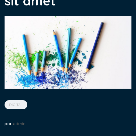
sit amet
DIGITAL
por
admin