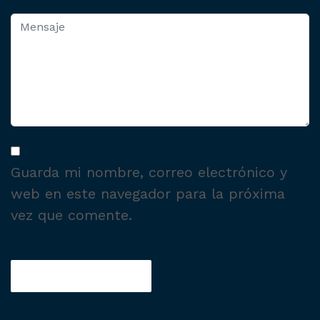
Guarda mi nombre, correo electrónico y
web en este navegador para la próxima
vez que comente.