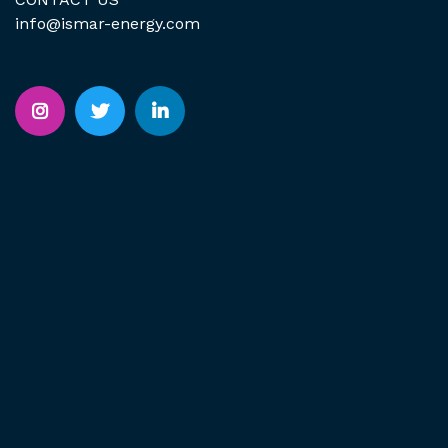
info@ismar-energy.com
Instagram
Twitter
Linkedin